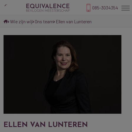
085-3034354
Wie zijn wij
Ons team
Ellen van Lunteren
ELLEN VAN LUNTEREN