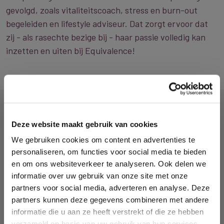
gevolgd, zoals vitaliteitscoach, stress en burn-out
begeleiden en lifestyle adviseur. Dat zorgt ervoor dat
zij - als rasechte bezige bij - haar passie volledig kan
inzetten en uiten bij Equivalence!
MEER TEAMLEDEN
Deze website maakt gebruik van cookies
We gebruiken cookies om content en advertenties te
personaliseren, om functies voor social media te bieden
en om ons websiteverkeer te analyseren. Ook delen we
informatie over uw gebruik van onze site met onze
partners voor social media, adverteren en analyse. Deze
partners kunnen deze gegevens combineren met andere
informatie die u aan ze heeft verstrekt of die ze hebben
verzameld op basis van uw gebruik van hun services.