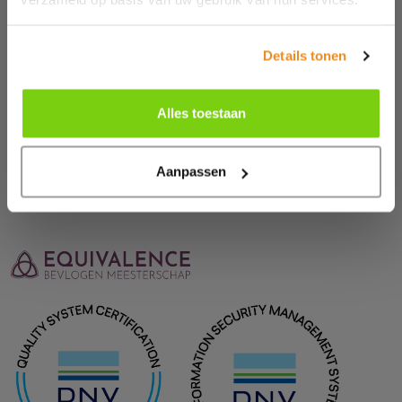
Details tonen
Alles toestaan
TERUG NAAR OVERZICHT
Aanpassen