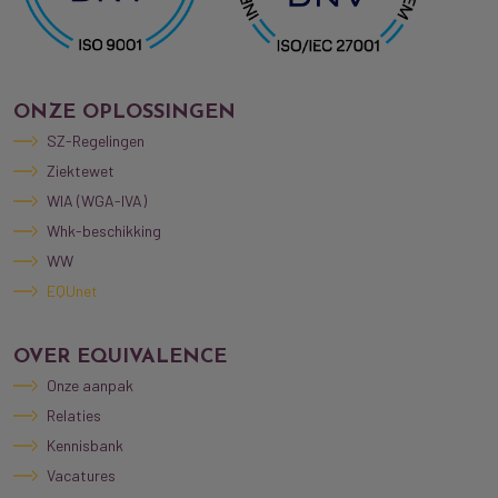
ONZE OPLOSSINGEN
SZ-Regelingen
Ziektewet
WIA (WGA-IVA)
Whk-beschikking
WW
EQUnet
OVER EQUIVALENCE
Onze aanpak
Relaties
Kennisbank
Vacatures