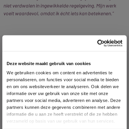
niet verdwalen in ingewikkelde regelgeving. Mijn werk
voelt waardevol, omdat ik écht iets kan betekenen.”
MEER TEAMLEDEN
Deze website maakt gebruik van cookies
We gebruiken cookies om content en advertenties te
personaliseren, om functies voor social media te bieden
en om ons websiteverkeer te analyseren. Ook delen we
informatie over uw gebruik van onze site met onze
partners voor social media, adverteren en analyse. Deze
partners kunnen deze gegevens combineren met andere
informatie die u aan ze heeft verstrekt of die ze hebben
verzameld op basis van uw gebruik van hun services.