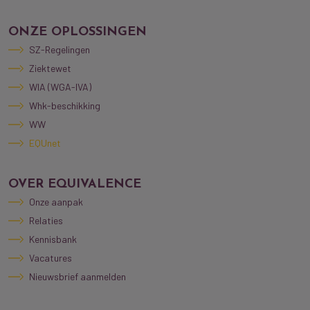
ONZE OPLOSSINGEN
SZ-Regelingen
Ziektewet
WIA (WGA-IVA)
Whk-beschikking
WW
EQUnet
OVER EQUIVALENCE
Onze aanpak
Relaties
Kennisbank
Vacatures
Nieuwsbrief aanmelden