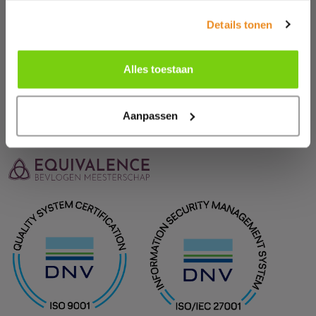
Details tonen
Alles toestaan
TERUG NAAR OVERZICHT
Aanpassen