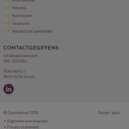
Relaties
Kennisbank
Vacatures
Nieuwsbrief aanmelden
CONTACTGEGEVENS
info@equivalence.nl
085-3034354
Schoffel 61 c
1648 GG De Goorn
© Equivalence 2026
Design: ipsis
Algemene voorwaarden
Privacy statement