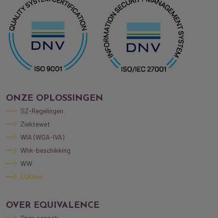
ONZE OPLOSSINGEN
SZ-Regelingen
Ziektewet
WIA (WGA-IVA)
Whk-beschikking
WW
EQUnet
OVER EQUIVALENCE
Onze aanpak