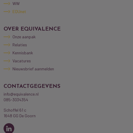
WW
EQUnet
OVER EQUIVALENCE
Onze aanpak
Relaties
Kennisbank
Vacatures
Nieuwsbrief aanmelden
CONTACTGEGEVENS
info@equivalence.nl
085-3034354
Schoffel 61 c
1648 GG De Goorn