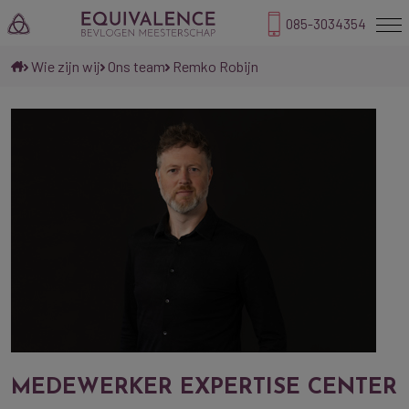
085-3034354
Wie zijn wij
Ons team
Remko Robijn
MEDEWERKER EXPERTISE CENTER