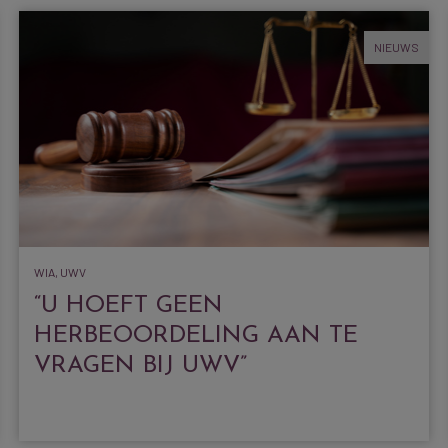
NIEUWS
WIA, UWV
“U HOEFT GEEN
HERBEOORDELING AAN TE
VRAGEN BIJ UWV”