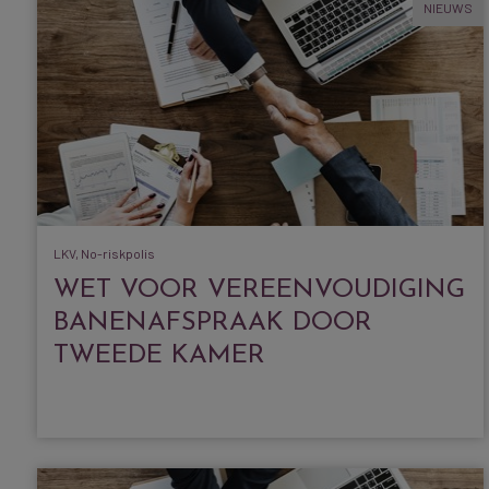
NIEUWS
LKV, No-riskpolis
WET VOOR VEREENVOUDIGING
BANENAFSPRAAK DOOR
TWEEDE KAMER