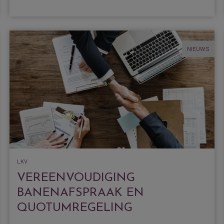
NIEUWS
LKV
VEREENVOUDIGING
BANENAFSPRAAK EN
QUOTUMREGELING