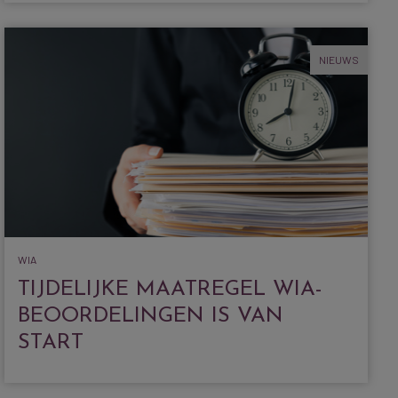
NIEUWS
WIA
TIJDELIJKE MAATREGEL WIA-
BEOORDELINGEN IS VAN
START