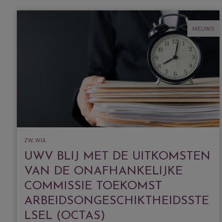
NIEUWS
ZW, WIA
UWV BLIJ MET DE UITKOMSTEN
VAN DE ONAFHANKELIJKE
COMMISSIE TOEKOMST
ARBEIDSONGESCHIKTHEIDSSTE
LSEL (OCTAS)