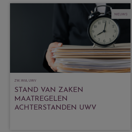
NIEUWS
ZW, WIA, UWV
STAND VAN ZAKEN
MAATREGELEN
ACHTERSTANDEN UWV