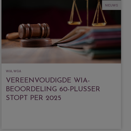
NIEUWS
WIA, WGA
VEREENVOUDIGDE WIA-
BEOORDELING 60-PLUSSER
STOPT PER 2025