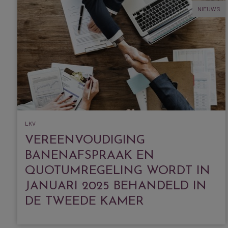
NIEUWS
LKV
VEREENVOUDIGING
BANENAFSPRAAK EN
QUOTUMREGELING WORDT IN
JANUARI 2025 BEHANDELD IN
DE TWEEDE KAMER