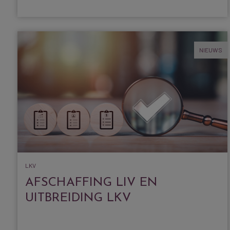
NIEUWS
LKV
AFSCHAFFING LIV EN
UITBREIDING LKV