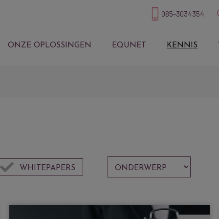
085-3034354
ONZE OPLOSSINGEN
EQUNET
KENNIS
WHITEPAPERS