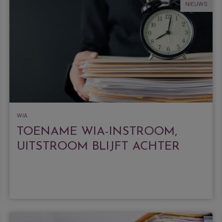
NIEUWS
WIA
TOENAME WIA-INSTROOM,
UITSTROOM BLIJFT ACHTER