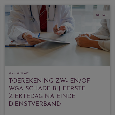
NIEUWS
WGA, Whk, ZW
TOEREKENING ZW- EN/OF
WGA-SCHADE BIJ EERSTE
ZIEKTEDAG NÁ EINDE
DIENSTVERBAND