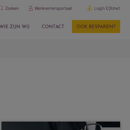
Zoeken
Werknemersportaal
Login EQUnet
WIE ZIJN WIJ
CONTACT
OOK BESPAREN?