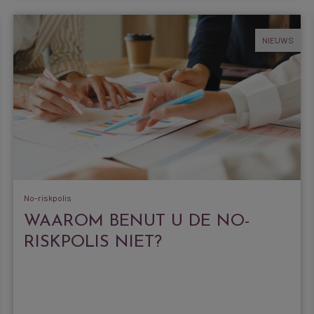
NIEUWS
No-riskpolis
WAAROM BENUT U DE NO-
RISKPOLIS NIET?